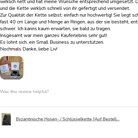
wirklich nett und hat meine Wünsche entsprechend umgesetzt. 
und die Kette wirklich schnell von ihr gefertigt und versendet.
Zur Qualität der Kette selbst: einfach nur hochwertig! Sie liegt sc
fast 40 cm Länge und Menge an Ringen, aus der sie besteht, ent
schwer. Ich kanns kaum erwarten, sie bald zu tragen.
Insgesamt war mein ganzes Kauferlebnis sehr gut!
Es lohnt sich, ein Small Business zu unterstützen.
Nochmals Danke, liebe Liv!
Was this review helpful?
Byzantinische Hosen- / Schlüsselkette [Auf Bestell...