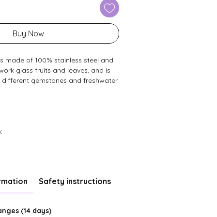
Buy Now
is made of 100% stainless steel and
work glass fruits and leaves, and is
different gemstones and freshwater
:
rmation
Safety instructions
nges (14 days)