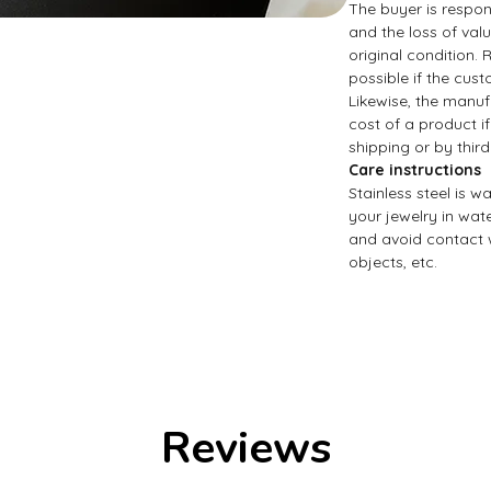
The buyer is respons
and the loss of value
original condition.
possible if the cust
Likewise, the manuf
cost of a product if
shipping or by third
Care instructions
Stainless steel is 
your jewelry in wate
and avoid contact 
objects, etc.
Reviews