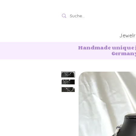
Jewelr
Handmade unique j
German