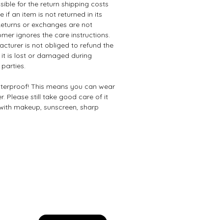
ible for the return shipping costs
 if an item is not returned in its
 Returns or exchanges are not
omer ignores the care instructions.
acturer is not obliged to refund the
 it is lost or damaged during
 parties.
waterproof! This means you can wear
r. Please still take good care of it
with makeup, sunscreen, sharp