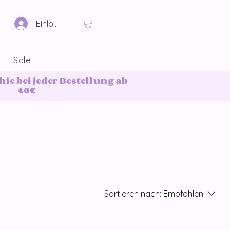
Einloggen
Sale
ie bei jeder Bestellung ab
40€
Sortieren nach:
Empfohlen