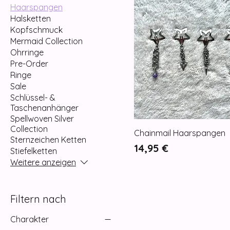
Haarspangen
Halsketten
Kopfschmuck
Mermaid Collection
Ohrringe
Pre-Order
Ringe
Sale
Schlüssel- &
Taschenanhänger
Spellwoven Silver
Collection
Chainmail Haarspangen
Sternzeichen Ketten
Preis
14,95 €
Stiefelketten
Weitere anzeigen
Filtern nach
Charakter