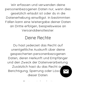
Wir erfassen und verwenden deine
personenbezogenen Daten nur, wenn dies
gesetzlich erlaubt ist oder du in die
Datenerhebung einwilligst. In bestimmten
Fällen kann eine Weitergabe deiner Daten
an Dritte erfolgen, beispielsweise an
Versanddienstleister.
Deine Rechte
Du hast jederzeit das Recht auf
unentgeltliche Auskunft über deine
gespeicherten personenbezogenen
Daten, deren Herkunft und Empfänger
und den Zweck der Datenverarbeitung.
Zusätzlich hast du das Recht auf
Berichtigung, Sperrung oder Löschung
dieser Daten.
Datensicherheit
Wir setzen technische und
organisatorische Sicherheitsmaßnahmen
ein, um deine Daten gegen zufällige oder
vorsätzliche Manipulation, Verlust,