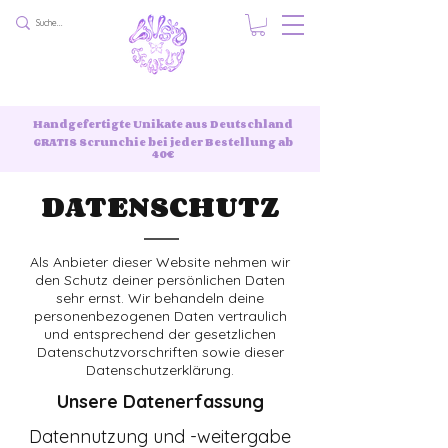
Handgefertigte Unikate aus Deutschland
GRATIS Scrunchie bei jeder Bestellung ab
40€
DATENSCHUTZ
Als Anbieter dieser Website nehmen wir
den Schutz deiner persönlichen Daten
sehr ernst. Wir behandeln deine
personenbezogenen Daten vertraulich
und entsprechend der gesetzlichen
Datenschutzvorschriften sowie dieser
Datenschutzerklärung.
Unsere Datenerfassung
Datennutzung und -weitergabe