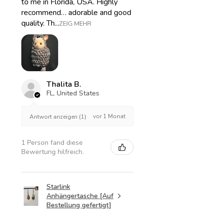
to me in Florida, USA. Highly
recommend… adorable and good
quality. Th...
ZEIG MEHR
Thalita B.
FL, United States
vor 1 Monat
Antwort anzeigen (1)
1 Person fand diese
Bewertung hilfreich.
Starlink
Anhängertasche [Auf
Bestellung gefertigt]