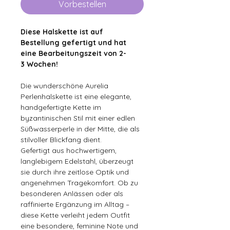
Vorbestellen
Diese Halskette ist auf
Bestellung gefertigt und hat
eine Bearbeitungszeit von 2-
3 Wochen!
Die wunderschöne Aurelia
Perlenhalskette ist eine elegante,
handgefertigte Kette im
byzantinischen Stil mit einer edlen
Süßwasserperle in der Mitte, die als
stilvoller Blickfang dient.
Gefertigt aus hochwertigem,
langlebigem Edelstahl, überzeugt
sie durch ihre zeitlose Optik und
angenehmen Tragekomfort. Ob zu
besonderen Anlässen oder als
raffinierte Ergänzung im Alltag –
diese Kette verleiht jedem Outfit
eine besondere, feminine Note und