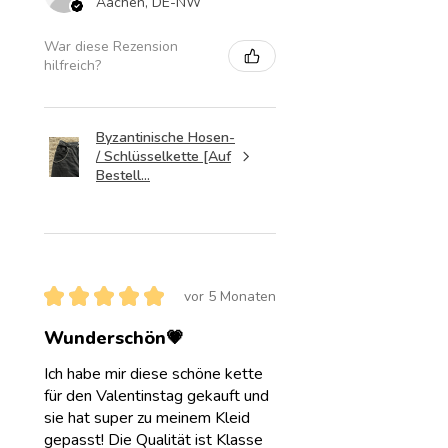
Aachen, DE-NW
War diese Rezension
hilfreich?
Byzantinische Hosen-
/ Schlüsselkette [Auf
Bestell...
★
★
★
★
★
vor 5 Monaten
Wunderschön💗
Ich habe mir diese schöne kette
für den Valentinstag gekauft und
sie hat super zu meinem Kleid
gepasst! Die Qualität ist Klasse