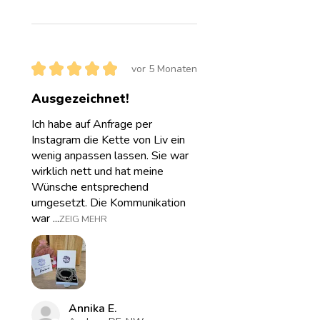
★
★
★
★
★
vor 5 Monaten
Ausgezeichnet!
Ich habe auf Anfrage per
Instagram die Kette von Liv ein
wenig anpassen lassen. Sie war
wirklich nett und hat meine
Wünsche entsprechend
umgesetzt. Die Kommunikation
war ...
ZEIG MEHR
Annika E.