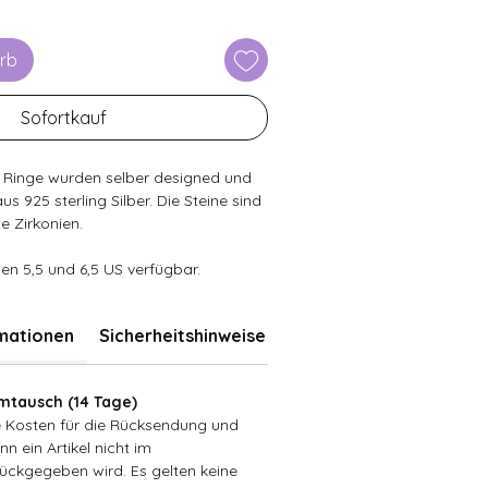
rb
Sofortkauf
 Ringe wurden selber designed und
 925 sterling Silber. Die Steine sind
e Zirkonien.
ßen 5,5 und 6,5 US verfügbar.
rmationen
Sicherheitshinweise
tausch (14 Tage)
ie Kosten für die Rücksendung und
n ein Artikel nicht im
ückgegeben wird. Es gelten keine