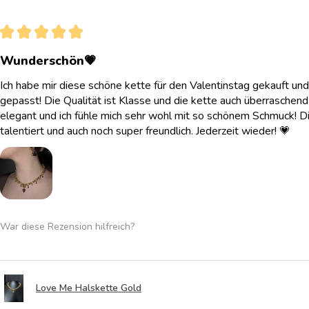
★
★
★
★
★
Wunderschön💗
Ich habe mir diese schöne kette für den Valentinstag gekauft und
gepasst! Die Qualität ist Klasse und die kette auch überraschend l
elegant und ich fühle mich sehr wohl mit so schönem Schmuck! Di
talentiert und auch noch super freundlich. Jederzeit wieder! 💗
War diese Rezension hilfreich?
Love Me Halskette Gold