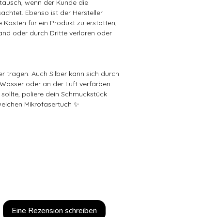
ausch, wenn der Kunde die
achtet. Ebenso ist der Hersteller
ie Kosten für ein Produkt zu erstatten,
sand oder durch Dritte verloren oder
er tragen. Auch Silber kann sich durch
)Wasser oder an der Luft verfärben.
 sollte, poliere dein Schmuckstück
weichen Mikrofasertuch ✨
Eine Rezension schreiben