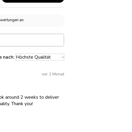
ewertungen an.
e nach:
vor 1 Monat
 took around 2 weeks to deliver
lity. Thank you!