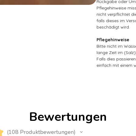
Rückgabe oder Umt
Pflegehinweise miss
nicht verpflichtet d
falls dieses im Ver
beschädigt wird.
Pflegehinweise
Bitte nicht im Wass
lange Zeit im (Salz
Falls dies passieren
einfach mit einem 
Bewertungen
★
108
Produktbewertungen
108