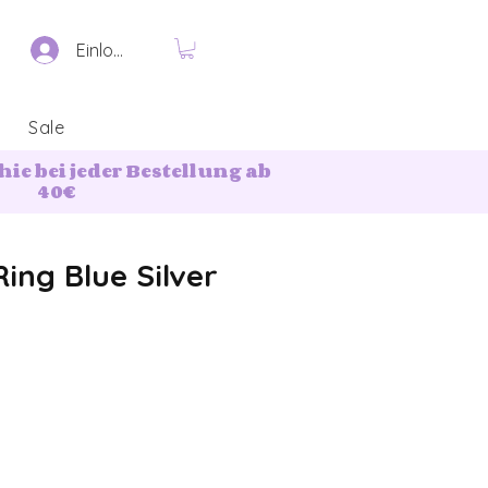
Einloggen
Sale
ie bei jeder Bestellung ab
40€
Ring Blue Silver