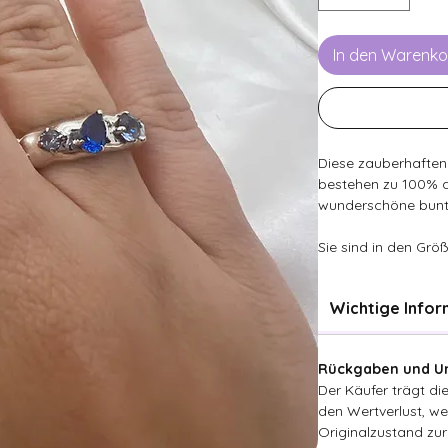
In den Warenko
Diese zauberhaften
bestehen zu 100% aus
wunderschöne bunt
Sie sind in den Grö
Wichtige Info
Rückgaben und Um
Der Käufer trägt d
den Wertverlust, wen
Originalzustand zur