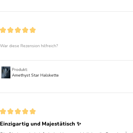
★
★
★
★
★
War diese Rezension hilfreich?
Produkt:
Amethyst Star Halskette
★
★
★
★
★
Einzigartig und Majestätisch ✨