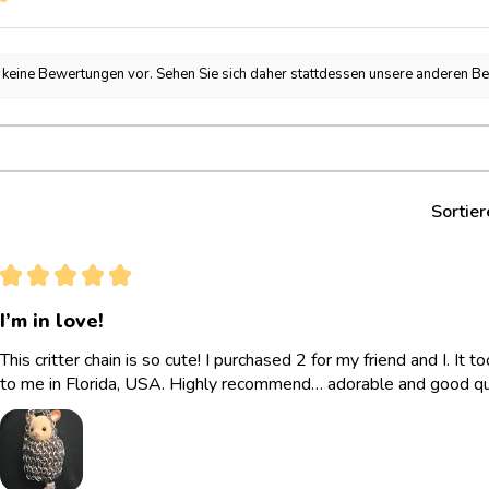
h keine Bewertungen vor. Sehen Sie sich daher stattdessen unsere anderen B
Sortier
★
★
★
★
★
I’m in love!
This critter chain is so cute! I purchased 2 for my friend and I. It
to me in Florida, USA. Highly recommend… adorable and good qua