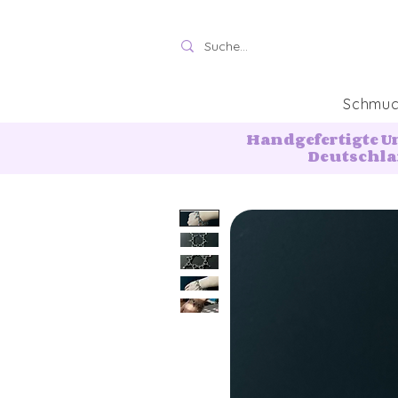
Schmu
Handgefertigte U
Deutschl