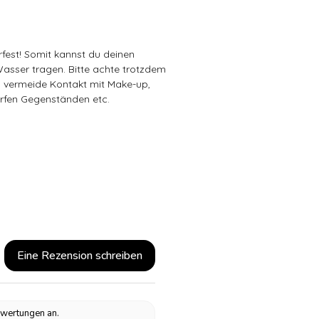
rfest! Somit kannst du deinen
sser tragen. Bitte achte trotzdem
d vermeide Kontakt mit Make-up,
rfen Gegenständen etc.
Eine Rezension schreiben
ewertungen an.