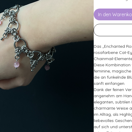
In den Warenko
Das „Enchanted Ros
rosafarbene Cat-Eye
Chainmail-Elemente
Diese Kombination 
feminine, magische 
die an funkelnde Blü
sanft einfangen.
Dank der feinen Ve
angenehm am Handg
eleganten, subtilen
charmante Weise abr
im Alltag, als High
liebevolles Geschen
auf sich und unterst