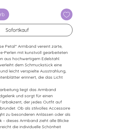
rb
Sofortkauf
e Petal“ Armband vereint zarte,
-Perlen mit kunstvoll gearbeiteten
n aus hochwertigem Edelstahl.
verleiht dem Schmuckstück eine
und leicht verspielte Ausstrahlung,
tenblätter erinnert, die das Licht
rarbeitung liegt das Armband
elenk und sorgt für einen
 Farbakzent, der jedes Outfit auf
undet. Ob als stilvolles Accessoire
light zu besonderen Anlässen oder als
k – dieses Armband zieht alle Blicke
reicht die individuelle Schönheit