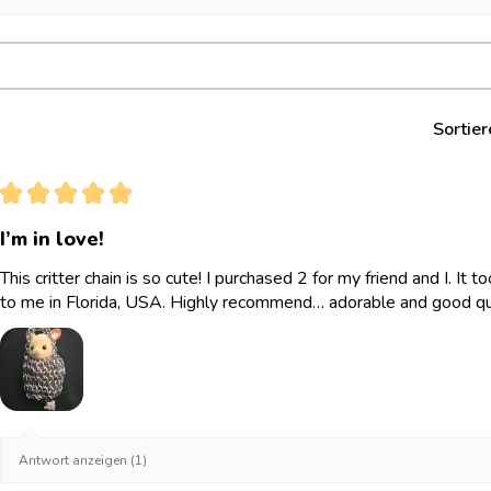
Sortier
★
★
★
★
★
I’m in love!
This critter chain is so cute! I purchased 2 for my friend and I. It
to me in Florida, USA. Highly recommend… adorable and good qua
Antwort anzeigen (1)