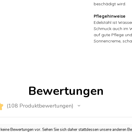
beschädigt wird.
Pflegehinweise
Edelstahl ist Wasse
Schmuck auch im Wa
auf gute Pflege un
Sonnencreme, scha
Bewertungen
★
108
Produktbewertungen
108
h keine Bewertungen vor. Sehen Sie sich daher stattdessen unsere anderen B