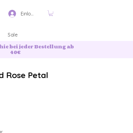
Einloggen
Sale
ie bei jeder Bestellung ab
40€
d Rose Petal
ar