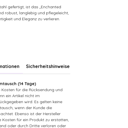
ahl gefertigt, ist das „Enchanted
 robust, langlebig und pflegeleicht,
tigkeit und Eleganz zu verlieren.
rmationen
Sicherheitshinweise
tausch (14 Tage)
ie Kosten für die Rücksendung und
n ein Artikel nicht im
ückgegeben wird. Es gelten keine
ausch, wenn der Kunde die
achtet. Ebenso ist der Hersteller
ie Kosten für ein Produkt zu erstatten,
sand oder durch Dritte verloren oder