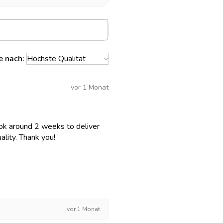
e nach:
vor 1 Monat
 took around 2 weeks to deliver
lity. Thank you!
vor 1 Monat