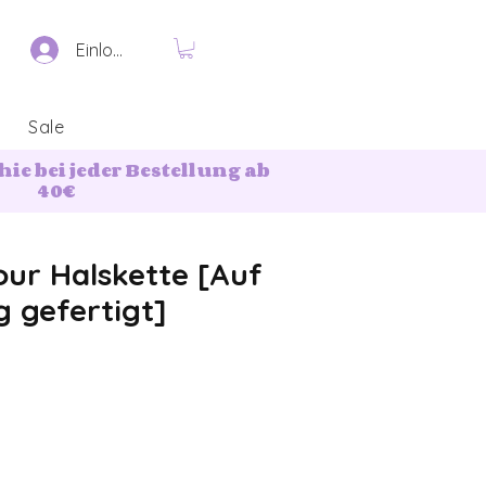
Einloggen
Sale
ie bei jeder Bestellung ab
40€
ur Halskette [Auf
g gefertigt]