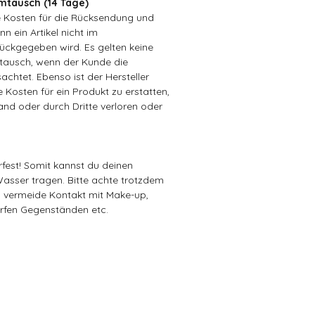
tausch (14 Tage)
ie Kosten für die Rücksendung und
n ein Artikel nicht im
ückgegeben wird. Es gelten keine
ausch, wenn der Kunde die
achtet. Ebenso ist der Hersteller
ie Kosten für ein Produkt zu erstatten,
sand oder durch Dritte verloren oder
rfest! Somit kannst du deinen
sser tragen. Bitte achte trotzdem
d vermeide Kontakt mit Make-up,
rfen Gegenständen etc.