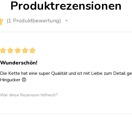
Produktrezensionen
★
1
Produktbewertung
1
★
★
★
★
★
Wunderschön!
Die Kette hat eine super Qualität und ist mit Liebe zum Detail ge
Hingucker 😍
War diese Rezension hilfreich?