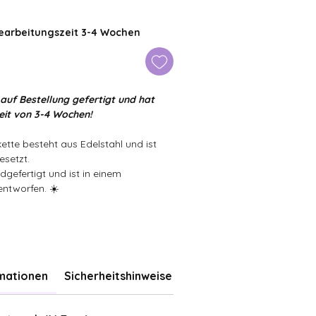
Bearbeitungszeit 3-4 Wochen
 auf Bestellung gefertigt und hat
eit von 3-4 Wochen!
ette besteht aus Edelstahl und ist
esetzt.
dgefertigt und ist in einem
entworfen. ☀️
rmationen
Sicherheitshinweise