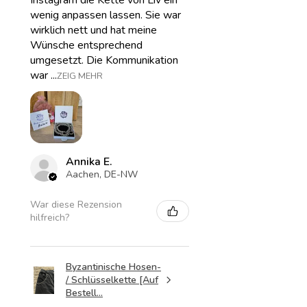
Instagram die Kette von Liv ein
wenig anpassen lassen. Sie war
wirklich nett und hat meine
Wünsche entsprechend
umgesetzt. Die Kommunikation
war ...
ZEIG MEHR
Annika E.
Aachen, DE-NW
War diese Rezension
hilfreich?
Byzantinische Hosen-
/ Schlüsselkette [Auf
Bestell...