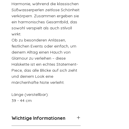
Harmonie, während die klassischen
Süßwasserperlen zeitlose Schönheit
verkörpern. Zusammen ergeben sie
ein harmonisches Gesamtbild, das
sowohl verspielt als auch stilvoll
wirkt.
Ob zu besonderen Anlässen,
festlichen Events oder einfach, um
deinem Alltag einen Hauch von
Glamour zu verleihen – diese
Halskette ist ein echtes Statement-
Piece, das alle Blicke auf sich zieht
und deinem Look eine
märchenhafte Note verleiht.
Länge (verstellbar):
39 - 44 cm
Wichtige Informationen
Rückgaben und Umtausch (14