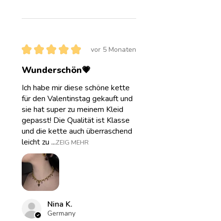
★
★
★
★
★
vor 5 Monaten
Wunderschön💗
Ich habe mir diese schöne kette
für den Valentinstag gekauft und
sie hat super zu meinem Kleid
gepasst! Die Qualität ist Klasse
und die kette auch überraschend
leicht zu ...
ZEIG MEHR
Nina K.
Germany