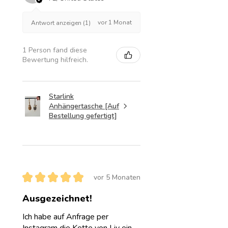
vor 1 Monat
Antwort anzeigen (1)
1 Person fand diese
Bewertung hilfreich.
Starlink
Anhängertasche [Auf
Bestellung gefertigt]
★
★
★
★
★
vor 5 Monaten
Ausgezeichnet!
Ich habe auf Anfrage per