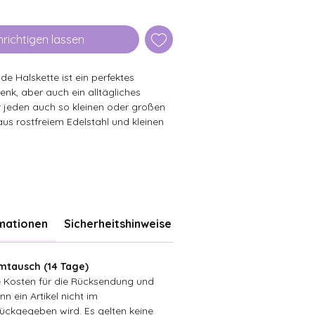
richtigen lassen
 Halskette ist ein perfektes
nk, aber auch ein alltägliches
r jeden auch so kleinen oder großen
aus rostfreiem Edelstahl und kleinen
rmationen
Sicherheitshinweise
tausch (14 Tage)
ie Kosten für die Rücksendung und
n ein Artikel nicht im
ückgegeben wird. Es gelten keine