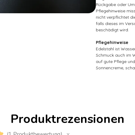
Rückgabe oder Umt
Pflegehinweise miss
nicht verpflichtet d
falls dieses im Ver
beschädigt wird.
Pflegehinweise
Edelstahl ist Wasse
Schmuck auch im Wa
auf gute Pflege un
Sonnencreme, scha
Produktrezensionen
★
1
Produktbewertung