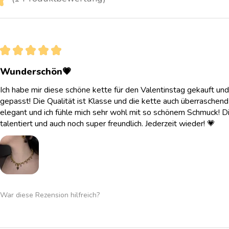
1
★
★
★
★
★
Wunderschön💗
Ich habe mir diese schöne kette für den Valentinstag gekauft und
gepasst! Die Qualität ist Klasse und die kette auch überraschend l
elegant und ich fühle mich sehr wohl mit so schönem Schmuck! Di
talentiert und auch noch super freundlich. Jederzeit wieder! 💗
War diese Rezension hilfreich?