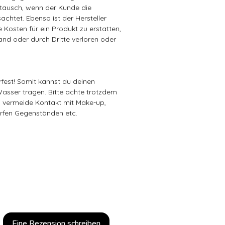
ausch, wenn der Kunde die
achtet. Ebenso ist der Hersteller
ie Kosten für ein Produkt zu erstatten,
sand oder durch Dritte verloren oder
rfest! Somit kannst du deinen
sser tragen. Bitte achte trotzdem
d vermeide Kontakt mit Make-up,
rfen Gegenständen etc.
Eine Rezension schreiben