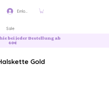
Einloggen
Sale
ie bei jeder Bestellung ab
40€
alskette Gold