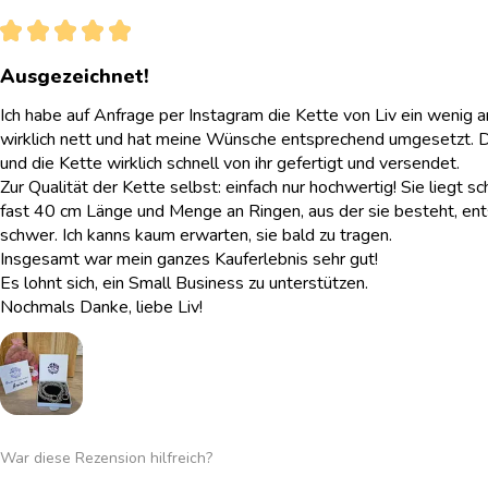
★
★
★
★
★
Ausgezeichnet!
Ich habe auf Anfrage per Instagram die Kette von Liv ein wenig 
wirklich nett und hat meine Wünsche entsprechend umgesetzt. 
und die Kette wirklich schnell von ihr gefertigt und versendet.
Zur Qualität der Kette selbst: einfach nur hochwertig! Sie liegt sc
fast 40 cm Länge und Menge an Ringen, aus der sie besteht, ent
schwer. Ich kanns kaum erwarten, sie bald zu tragen.
Insgesamt war mein ganzes Kauferlebnis sehr gut!
Es lohnt sich, ein Small Business zu unterstützen.
Nochmals Danke, liebe Liv!
War diese Rezension hilfreich?