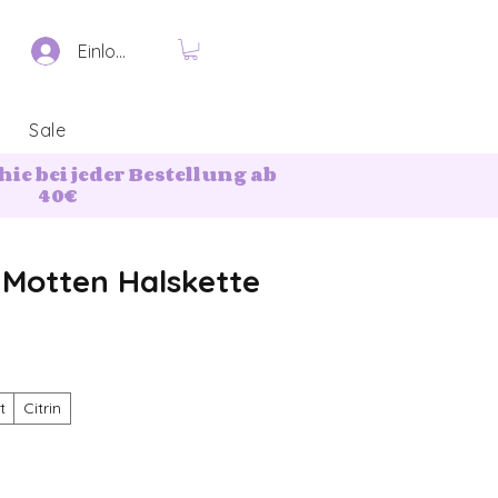
Einloggen
Sale
ie bei jeder Bestellung ab
40€
 Motten Halskette
t
Citrin