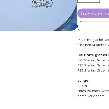
In den Warenko
Diese magische Kett
7 kleinen Kristallen
Die Motte gibt es
925 Sterling Silber
925 Sterling Silber 
925 Sterling Silber m
Länge:
41 cm
Nach Wunsch, kann
gerne verlängern.