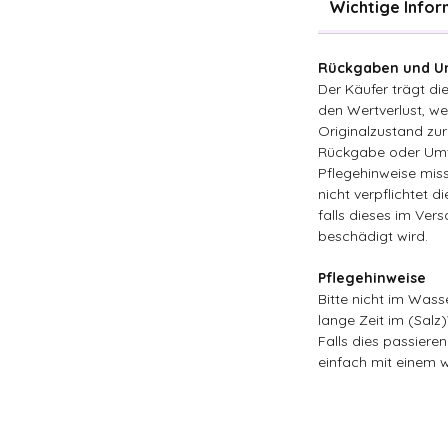
Wichtige Info
Rückgaben und Um
Der Käufer trägt d
den Wertverlust, wen
Originalzustand zur
Rückgabe oder Umt
Pflegehinweise miss
nicht verpflichtet d
falls dieses im Ver
beschädigt wird.
Pflegehinweise
Bitte nicht im Wass
lange Zeit im (Salz
Falls dies passieren
einfach mit einem 