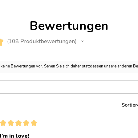
Bewertungen
★
108
Produktbewertungen
108
h keine Bewertungen vor. Sehen Sie sich daher stattdessen unsere anderen B
Sortier
★
★
★
★
★
I’m in love!