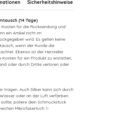
rmationen
Sicherheitshinweise
tausch (14 Tage)
ie Kosten für die Rücksendung und
n ein Artikel nicht im
ückgegeben wird. Es gelten keine
ausch, wenn der Kunde die
achtet. Ebenso ist der Hersteller
ie Kosten für ein Produkt zu erstatten,
sand oder durch Dritte verloren oder
er tragen. Auch Silber kann sich durch
)Wasser oder an der Luft verfärben.
 sollte, poliere dein Schmuckstück
weichen Mikrofasertuch ✨