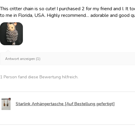
This critter chain is so cute! I purchased 2 for my friend and I. It
to me in Florida, USA. Highly recommend… adorable and good qua
Antwort anzeigen (1)
1 Person fand diese Bewertung hilfreich.
Starlink Anhängertasche [Auf Bestellung gefertigt]