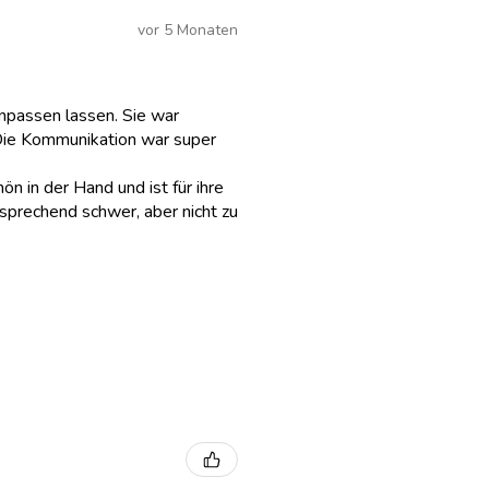
vor 5 Monaten
anpassen lassen. Sie war
Die Kommunikation war super
hön in der Hand und ist für ihre
sprechend schwer, aber nicht zu