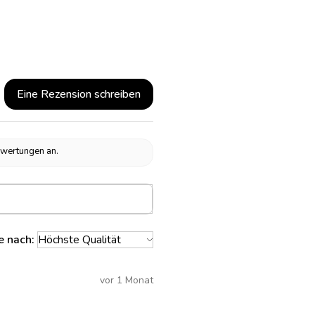
Eine Rezension schreiben
ewertungen an.
e nach:
vor 1 Monat