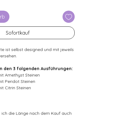
rb
Sofortkauf
e ist selbst designed und mit jeweils
 versehen.
 in den 3 folgenden Ausführungen:
 mit Amethyst Steinen
mit Peridot Steinen
it Citrin Steinen
 ich die Länge nach dem Kauf auch