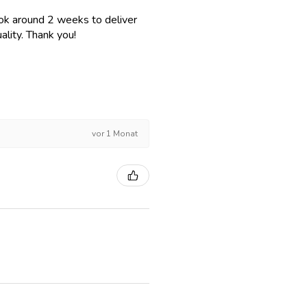
 took around 2 weeks to deliver
lity. Thank you!
vor 1 Monat