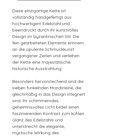
Diese einzigartige Kette ist
vollständig handgefertigt aus
hochwertigem Edelstahl und
beeindruckt durch ihr kunstvolles
Design im byzantinischen Stil. Die
fein gearbeiteten Elemente erinnern
an die opulente Schmuckkunst
vergangener Zeiten und verleihen
der Kette eine majestätische,
historische Ausstrahlung.
Besonders hervorstechend sind die
sieben funkelnden Mondsteine, die
gleichmäßig in das Design integriert
sind. Ihr schimmerndes,
geheimnisvolles Licht bildet einen
faszinierenden Kontrast zum kühlen
Glanz des Edelstahls und
unterstreicht die elegante,
mystische Wirkung des