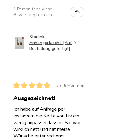
1 Person fand diese
Bewertung hilfreich.
Starlink
Anhängertasche [Auf
Bestellung gefertigt]
★
★
★
★
★
vor 5 Monaten
Ausgezeichnet!
Ich habe auf Anfrage per
Instagram die Kette von Liv ein
wenig anpassen lassen. Sie war
wirklich nett und hat meine
Wünsche entsprechend