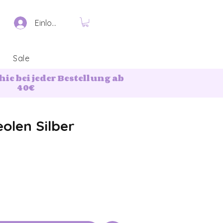
Einloggen
Sale
ie bei jeder Bestellung ab
40€
olen Silber