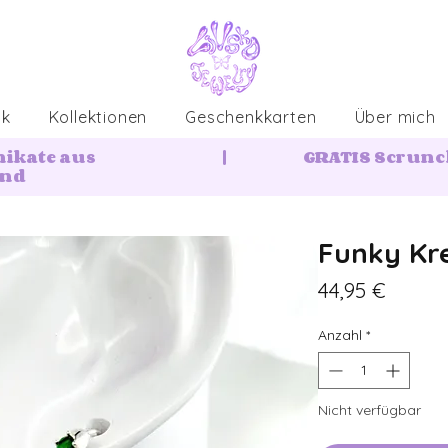
ck
Kollektionen
Geschenkkarten
Über mich
nikate aus
|
GRATIS Scrunch
and
Funky Kre
Preis
44,95 €
Anzahl
*
Nicht verfügbar