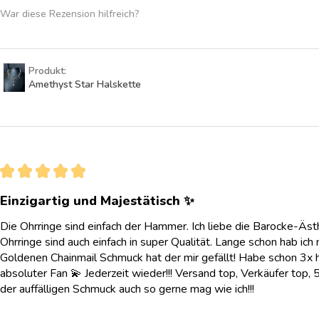
War diese Rezension hilfreich?
Produkt:
Amethyst Star Halskette
★
★
★
★
★
Einzigartig und Majestätisch ✨
Die Ohrringe sind einfach der Hammer. Ich liebe die Barocke-Ästh
Ohrringe sind auch einfach in super Qualität. Lange schon hab ic
Goldenen Chainmail Schmuck hat der mir gefällt! Habe schon 3x hi
absoluter Fan 💫 Jederzeit wieder!!! Versand top, Verkäufer top,
der auffälligen Schmuck auch so gerne mag wie ich!!!