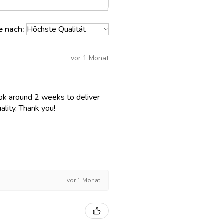
e nach:
vor 1 Monat
 took around 2 weeks to deliver
lity. Thank you!
vor 1 Monat