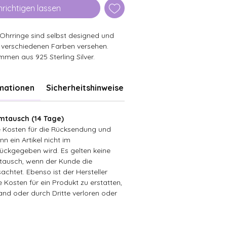
richtigen lassen
 Ohrringe sind selbst designed und
n verschiedenen Farben versehen.
mmen aus 925 Sterling Silver.
rmationen
Sicherheitshinweise
tausch (14 Tage)
ie Kosten für die Rücksendung und
n ein Artikel nicht im
ückgegeben wird. Es gelten keine
ausch, wenn der Kunde die
achtet. Ebenso ist der Hersteller
ie Kosten für ein Produkt zu erstatten,
sand oder durch Dritte verloren oder