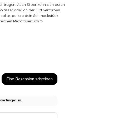
er tragen. Auch Silber kann sich durch
)Wasser oder an der Luft verfärben.
 sollte, poliere dein Schmuckstück
weichen Mikrofasertuch ✨
Eine Rezension schreiben
ewertungen an.