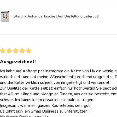
Starlink Anhängertasche [Auf Bestellung gefertigt]
★
★
★
★
★
Ausgezeichnet!
Ich habe auf Anfrage per Instagram die Kette von Liv ein wenig 
wirklich nett und hat meine Wünsche entsprechend umgesetzt. 
und die Kette wirklich schnell von ihr gefertigt und versendet.
Zur Qualität der Kette selbst: einfach nur hochwertig! Sie liegt sc
fast 40 cm Länge und Menge an Ringen, aus der sie besteht, ent
schwer. Ich kanns kaum erwarten, sie bald zu tragen.
Insgesamt war mein ganzes Kauferlebnis sehr gut!
Es lohnt sich, ein Small Business zu unterstützen.
Nochmals Danke, liebe Liv!