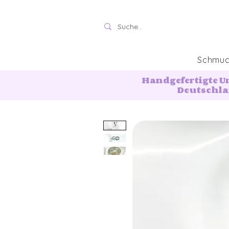
Schmu
Handgefertigte U
Deutschl