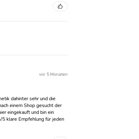
vor 5 Monaten
etik dahinter sehr und die
h nach einem Shop gesucht der
er eingekauft und bin ein
 5/5 klare Empfehlung für jeden