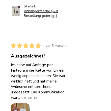
Starlink
Anhängertasche [Auf
Bestellung gefertigt]
★
★
★
★
★
vor 5 Monaten
Ausgezeichnet!
Ich habe auf Anfrage per
Instagram die Kette von Liv ein
wenig anpassen lassen. Sie war
wirklich nett und hat meine
Wünsche entsprechend
umgesetzt. Die Kommunikation
war ...
ZEIG MEHR