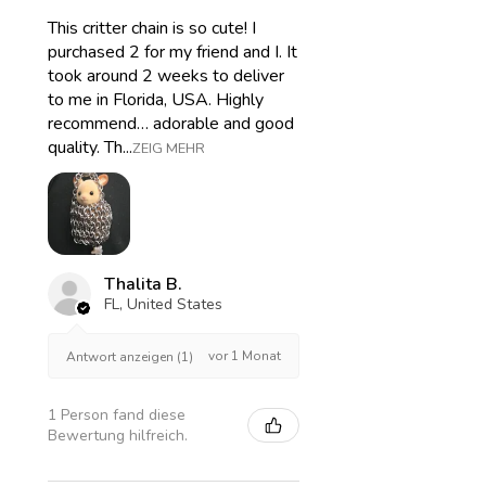
This critter chain is so cute! I
purchased 2 for my friend and I. It
took around 2 weeks to deliver
to me in Florida, USA. Highly
recommend… adorable and good
quality. Th...
ZEIG MEHR
Thalita B.
FL, United States
vor 1 Monat
Antwort anzeigen (1)
1 Person fand diese
Bewertung hilfreich.