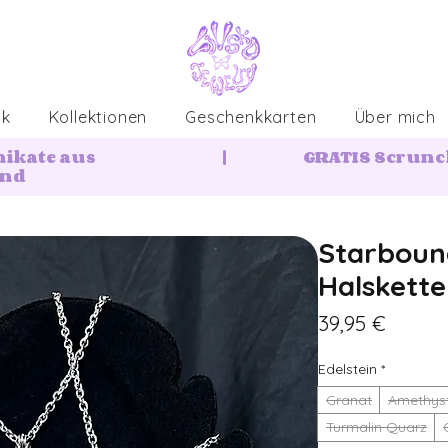
ck
Kollektionen
Geschenkkarten
Über mich
nikate aus
|
GRATIS Scrunch
and
Starbound
Halskett
Preis
39,95 €
Edelstein
*
Granat
Amethys
Turmalin Quarz