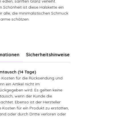
edlen, sanften Glanz verleiht.
n Schönheit ist diese Halskette ein
r alle, die minimalistischen Schmuck
arme schätzen.
rmationen
Sicherheitshinweise
tausch (14 Tage)
ie Kosten für die Rücksendung und
n ein Artikel nicht im
ückgegeben wird. Es gelten keine
ausch, wenn der Kunde die
achtet. Ebenso ist der Hersteller
ie Kosten für ein Produkt zu erstatten,
sand oder durch Dritte verloren oder