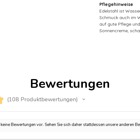
Pflegehinweise
Edelstahl ist Wasse
Schmuck auch im Wa
auf gute Pflege un
Sonnencreme, scha
Bewertungen
★
108
Produktbewertungen
108
h keine Bewertungen vor. Sehen Sie sich daher stattdessen unsere anderen B