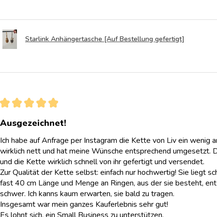
Starlink Anhängertasche [Auf Bestellung gefertigt]
★
★
★
★
★
Ausgezeichnet!
Ich habe auf Anfrage per Instagram die Kette von Liv ein wenig 
wirklich nett und hat meine Wünsche entsprechend umgesetzt. 
und die Kette wirklich schnell von ihr gefertigt und versendet.
Zur Qualität der Kette selbst: einfach nur hochwertig! Sie liegt sc
fast 40 cm Länge und Menge an Ringen, aus der sie besteht, ent
schwer. Ich kanns kaum erwarten, sie bald zu tragen.
Insgesamt war mein ganzes Kauferlebnis sehr gut!
Es lohnt sich, ein Small Business zu unterstützen.