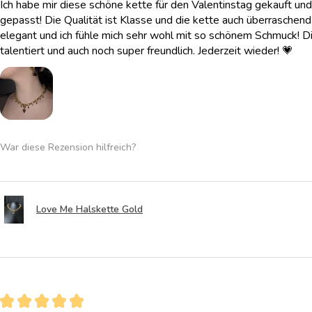
Ich habe mir diese schöne kette für den Valentinstag gekauft und
gepasst! Die Qualität ist Klasse und die kette auch überraschend l
elegant und ich fühle mich sehr wohl mit so schönem Schmuck! Di
talentiert und auch noch super freundlich. Jederzeit wieder! 💗
War diese Rezension hilfreich?
Love Me Halskette Gold
★
★
★
★
★