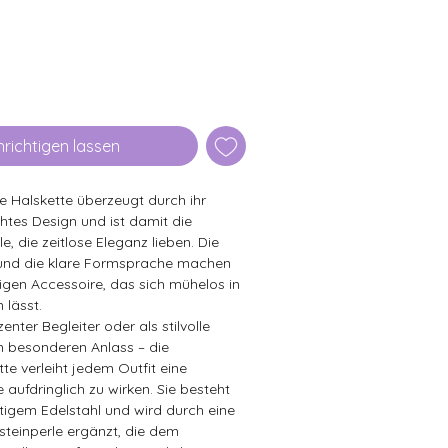
richtigen lassen
 Halskette überzeugt durch ihr
chtes Design und ist damit die
le, die zeitlose Eleganz lieben. Die
 und die klare Formsprache machen
tigen Accessoire, das sich mühelos in
n lässt.
enter Begleiter oder als stilvolle
 besonderen Anlass – die
te verleiht jedem Outfit eine
 aufdringlich zu wirken. Sie besteht
igem Edelstahl und wird durch eine
teinperle ergänzt, die dem