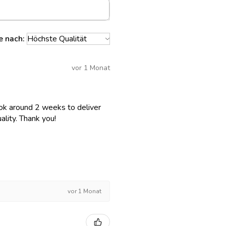
e nach:
vor 1 Monat
 took around 2 weeks to deliver
lity. Thank you!
vor 1 Monat