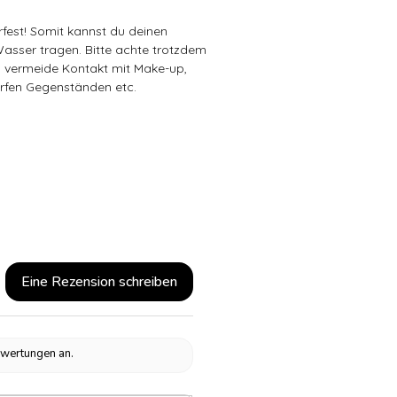
rfest! Somit kannst du deinen
sser tragen. Bitte achte trotzdem
d vermeide Kontakt mit Make-up,
rfen Gegenständen etc.
Eine Rezension schreiben
ewertungen an.