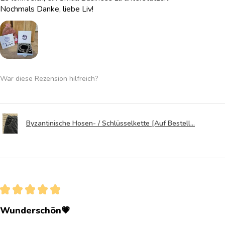
Nochmals Danke, liebe Liv!
War diese Rezension hilfreich?
Byzantinische Hosen- / Schlüsselkette [Auf Bestell...
★
★
★
★
★
Wunderschön💗