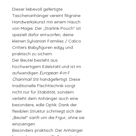
Dieser liebevoll gefertigte
Taschenanhänger vereint filigrane
Handwerkskunst mit einem Hauch
von Magie. Der „Starlink Pouch“ ist
speziell dafür entworfen, deine
kleinen Sylvanian Families / Calico
Critters Babyfiguren edgy und
praktisch zu sichern.
Der Beutel besteht aus
hochwertigem Edelstahl und ist im
aufwendigen
European 4-in-1
Chainmail
Stil handgefertigt. Diese
traditionelle Flechttechnik sorgt
nicht nur für Stabilität, sondern
verleiht dem Anhänger auch eine
besondere, edle Optik. Dank der
flexiblen Struktur schmiegt sich der
„Beutel“ sanft um die Figur, ohne sie
einzuengen.
Besonders praktisch: Der Anhänger