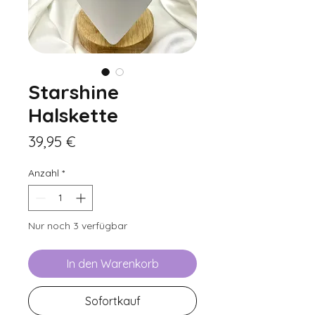
Starshine
Halskette
Preis
39,95 €
Anzahl
*
Nur noch 3 verfügbar
In den Warenkorb
Sofortkauf