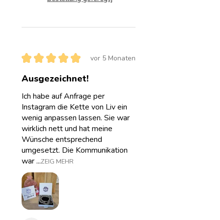
★
★
★
★
★
vor 5 Monaten
Ausgezeichnet!
Ich habe auf Anfrage per
Instagram die Kette von Liv ein
wenig anpassen lassen. Sie war
wirklich nett und hat meine
Wünsche entsprechend
umgesetzt. Die Kommunikation
war ...
ZEIG MEHR