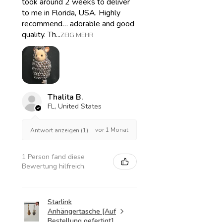
took around 2 weeks to deliver
to me in Florida, USA. Highly
recommend… adorable and good
quality. Th...
ZEIG MEHR
Thalita B.
FL, United States
vor 1 Monat
Antwort anzeigen (1)
1 Person fand diese
Bewertung hilfreich.
Starlink
Anhängertasche [Auf
Bestellung gefertigt]