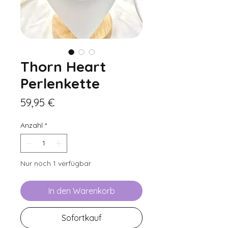
Thorn Heart
Perlenkette
Preis
59,95 €
Anzahl
*
Nur noch 1 verfügbar
In den Warenkorb
Sofortkauf