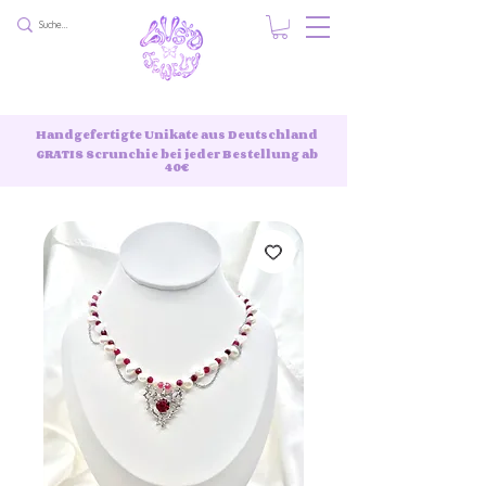
Handgefertigte Unikate aus Deutschland
GRATIS Scrunchie bei jeder Bestellung ab
40€