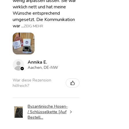
wenig anpassen lassen. Sie war
wirklich nett und hat meine
Wünsche entsprechend
umgesetzt. Die Kommunikation
war ...
ZEIG MEHR
Annika E.
Aachen, DE-NW
War diese Rezension
hilfreich?
Byzantinische Hosen-
/ Schlüsselkette [Auf
Bestell...