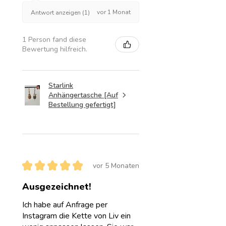
vor 1 Monat
Antwort anzeigen (1)
1 Person fand diese
Bewertung hilfreich.
Starlink
Anhängertasche [Auf
Bestellung gefertigt]
★
★
★
★
★
vor 5 Monaten
Ausgezeichnet!
Ich habe auf Anfrage per
Instagram die Kette von Liv ein