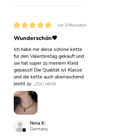
★
★
★
★
★
vor 5 Monaten
Wunderschön💗
Ich habe mir diese schöne kette
für den Valentinstag gekauft und
sie hat super zu meinem Kleid
gepasst! Die Qualität ist Klasse
und die kette auch überraschend
leicht zu ...
ZEIG MEHR
Nina K.
Germany