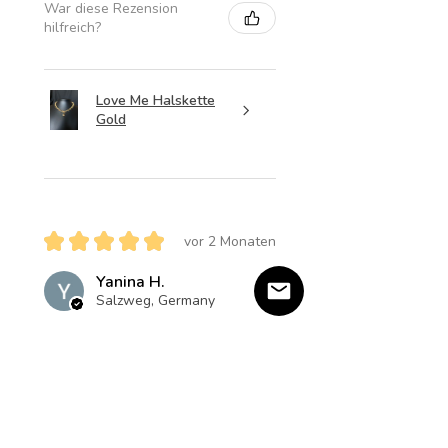
War diese Rezension
hilfreich?
Love Me Halskette
Gold
★
★
★
★
★
vor 2 Monaten
Yanina H.
Salzweg, Germany
War diese Rezension
hilfreich?
Produkt: